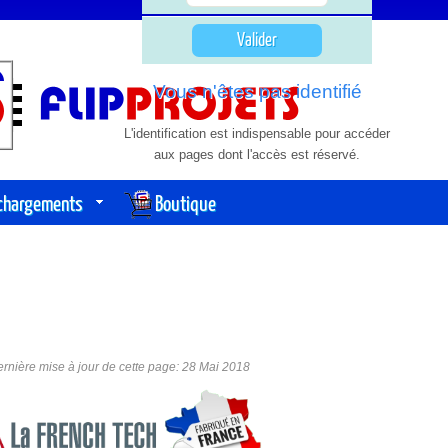
Vous n'êtes pas identifié
L'identification est indispensable pour accéder
aux pages dont l'accès est réservé.
échargements
Boutique
rnière mise à jour de cette page: 28 Mai 2018