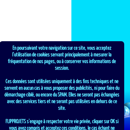
En poursuivant votre navigation sur ce site, vous acceptez
l'utilisation de cookies servant principalement à mesurer la
fréquentation de nos pages, ou à conserver vos informations de
session.
Ces données sont utilisées uniquement à des fins techniques et ne
servent en aucun cas à vous proposer des publicités, ni pour faire du
démarchage ciblé, ou encore du SPAM. Elles ne seront pas échangées
avec des services tiers et ne seront pas utilisées en dehors de ce
site.
FLIPPROJETS s'engage à respecter votre vie privée, cliquer sur OK si
vous avez compris et acceptez ces conditions, le cas échant ne