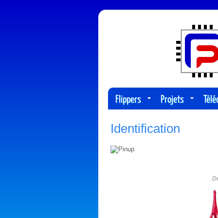
Flippers
Projets
Tél
Identification
De