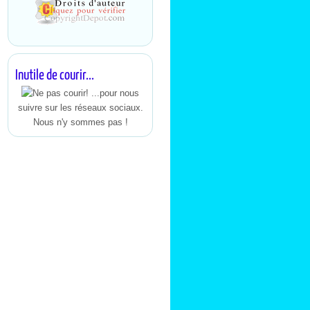
Inutile de courir...
...pour nous
suivre sur les réseaux sociaux.
Nous n'y sommes pas !